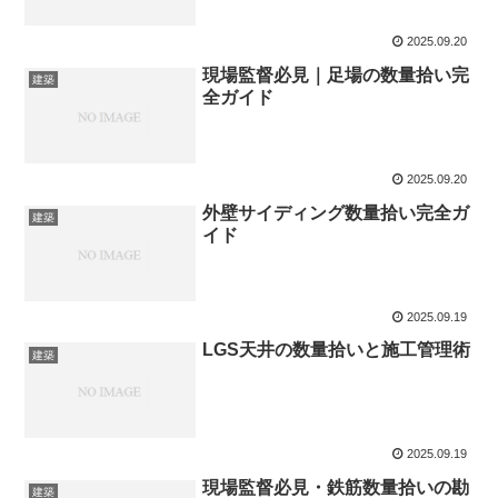
2025.09.20
現場監督必見｜足場の数量拾い完
建築
全ガイド
2025.09.20
外壁サイディング数量拾い完全ガ
建築
イド
2025.09.19
LGS天井の数量拾いと施工管理術
建築
2025.09.19
現場監督必見・鉄筋数量拾いの勘
建築