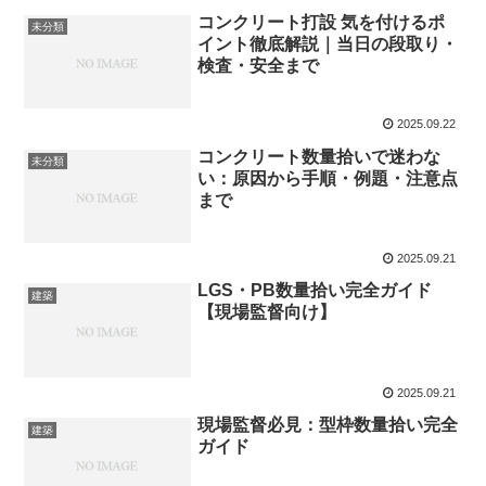
コンクリート打設 気を付けるポ
未分類
イント徹底解説｜当日の段取り・
検査・安全まで
2025.09.22
コンクリート数量拾いで迷わな
未分類
い：原因から手順・例題・注意点
まで
2025.09.21
LGS・PB数量拾い完全ガイド
建築
【現場監督向け】
2025.09.21
現場監督必見：型枠数量拾い完全
建築
ガイド