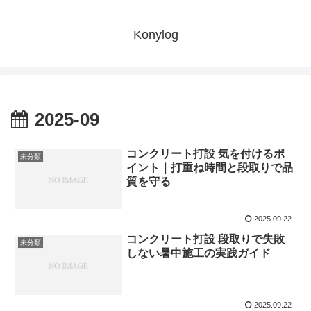
Konylog
2025-09
コンクリート打設 気を付けるポ
未分類
イント｜打重ね時間と段取りで品
質を守る
2025.09.22
コンクリート打設 段取りで失敗
未分類
しない暑中施工の実践ガイド
2025.09.22