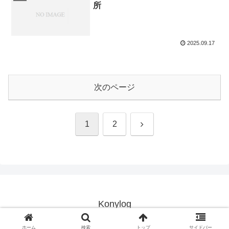
所
2025.09.17
次のページ
次
1
2
へ
Konylog
© 2025 Konylog.
ホーム
検索
トップ
サイドバー